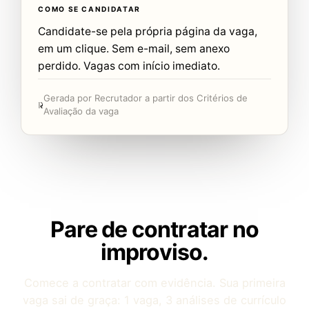
COMO SE CANDIDATAR
Candidate-se pela própria página da vaga,
em um clique. Sem e-mail, sem anexo
perdido. Vagas com início imediato.
Gerada por Recrutador a partir dos Critérios de
Avaliação da vaga
Pare de contratar no
improviso.
Comece a contratar com evidência. Sua primeira
vaga sai de graça: 1 vaga, 3 análises de currículo