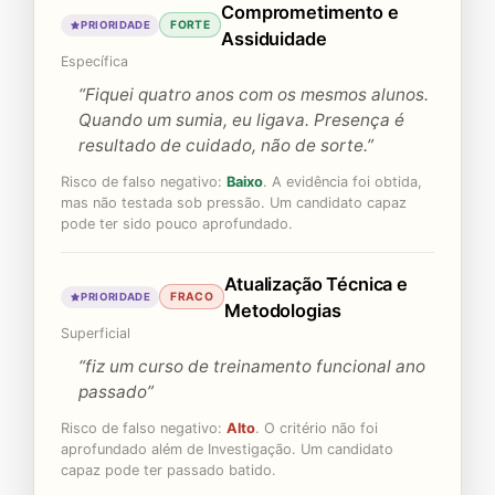
Comprometimento e
FORTE
PRIORIDADE
Assiduidade
Específica
“Fiquei quatro anos com os mesmos alunos.
Quando um sumia, eu ligava. Presença é
resultado de cuidado, não de sorte.”
Risco de falso negativo:
Baixo
. A evidência foi obtida,
mas não testada sob pressão. Um candidato capaz
pode ter sido pouco aprofundado.
Atualização Técnica e
FRACO
PRIORIDADE
Metodologias
Superficial
“fiz um curso de treinamento funcional ano
passado”
Risco de falso negativo:
Alto
. O critério não foi
aprofundado além de Investigação. Um candidato
capaz pode ter passado batido.