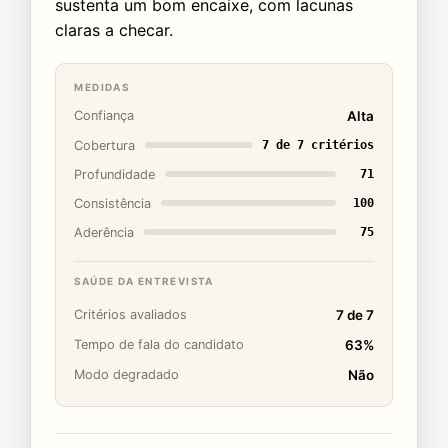
sustenta um bom encaixe, com lacunas
claras a checar.
MEDIDAS
Alta
Confiança
7 de 7 critérios
Cobertura
71
Profundidade
100
Consistência
75
Aderência
SAÚDE DA ENTREVISTA
7 de 7
Critérios avaliados
63%
Tempo de fala do candidato
Não
Modo degradado