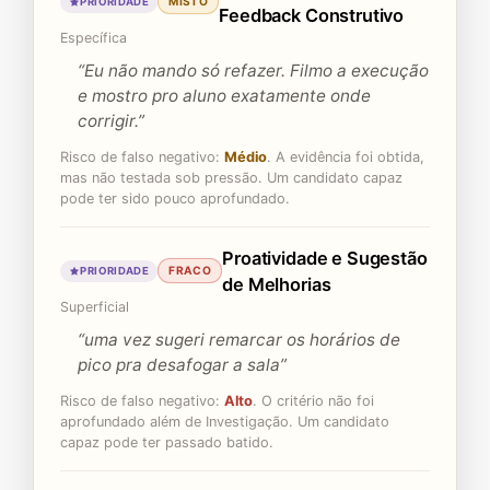
MISTO
PRIORIDADE
Feedback Construtivo
Específica
“Eu não mando só refazer. Filmo a execução
e mostro pro aluno exatamente onde
corrigir.”
Risco de falso negativo:
Médio
. A evidência foi obtida,
mas não testada sob pressão. Um candidato capaz
pode ter sido pouco aprofundado.
Proatividade e Sugestão
FRACO
PRIORIDADE
de Melhorias
Superficial
“uma vez sugeri remarcar os horários de
pico pra desafogar a sala”
Risco de falso negativo:
Alto
. O critério não foi
aprofundado além de Investigação. Um candidato
capaz pode ter passado batido.