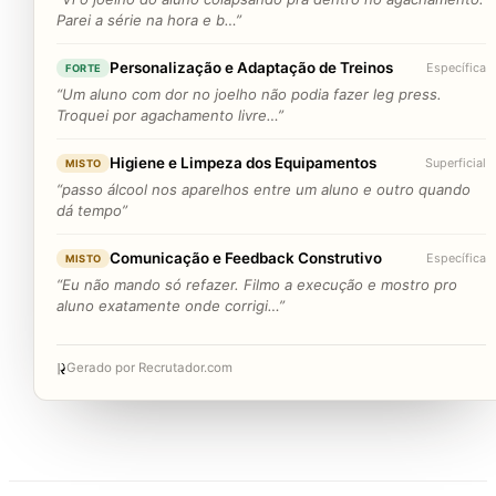
Parei a série na hora e b…”
Personalização e Adaptação de Treinos
Específica
FORTE
“Um aluno com dor no joelho não podia fazer leg press.
Troquei por agachamento livre…”
Higiene e Limpeza dos Equipamentos
Superficial
MISTO
“passo álcool nos aparelhos entre um aluno e outro quando
dá tempo”
Comunicação e Feedback Construtivo
Específica
MISTO
“Eu não mando só refazer. Filmo a execução e mostro pro
aluno exatamente onde corrigi…”
Gerado por Recrutador.com