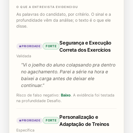
O QUE A ENTREVISTA EVIDENCIOU
As palavras do candidato, por critério. O sinal e a
profundidade vêm da análise; o texto é o que ele
disse.
Segurança e Execução
FORTE
PRIORIDADE
Correta dos Exercícios
Validada
“Vi o joelho do aluno colapsando pra dentro
no agachamento. Parei a série na hora e
baixei a carga antes de deixar ele
continuar.”
Risco de falso negativo:
Baixo
. A evidência foi testada
na profundidade Desafio.
Personalização e
FORTE
PRIORIDADE
Adaptação de Treinos
Específica