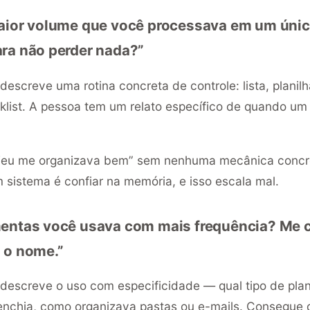
maior volume que você processava em um úni
ra não perder nada?”
descreve uma rotina concreta de controle: lista, planil
klist. A pessoa tem um relato específico de quando um
eu me organizava bem” sem nenhuma mecânica concr
sistema é confiar na memória, e isso escala mal.
mentas você usava com mais frequência? Me
 o nome.”
descreve o uso com especificidade — qual tipo de plan
nchia, como organizava pastas ou e-mails. Consegue