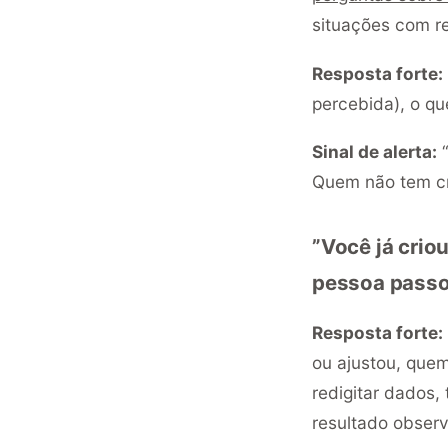
situações com re
Resposta forte:
percebida), o q
Sinal de alerta:
“
Quem não tem cri
”Você já crio
pessoa passo
Resposta forte:
ou ajustou, quem
redigitar dados,
resultado observ