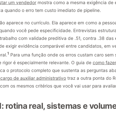
star um vendedor
mostra como a mesma exigência de 
ca quando o erro tem custo imediato de pipeline.
não aparece no currículo. Ela aparece em como a pesso
 quando você pede especificidade. Entrevistas estrutu
abalho com validade preditiva de .51, contra .38 das e
e exigir evidência comparável entre candidatos, em ve
1
ral.
Para uma função onde os erros custam caro sem se
e rigor é especialmente relevante. O guia de
como fazer
ica o protocolo completo que sustenta as perguntas ab
cargo de auxiliar administrativo
traz a outra ponta do R
com os mesmos critérios que você vai usar para avaliar
 rotina real, sistemas e volume