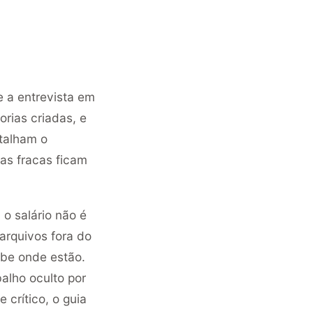
e a entrevista em
orias criadas, e
etalham o
as fracas ficam
 o salário não é
arquivos fora do
abe onde estão.
balho oculto por
crítico, o guia