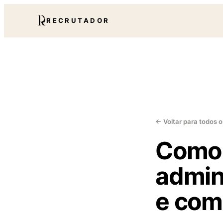
RECRUTADOR
← Voltar para todos o
Como 
admin
e com