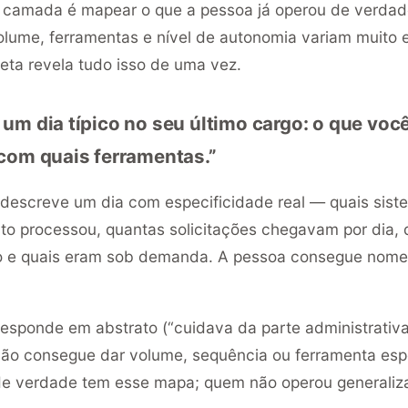
a camada é mapear o que a pessoa já operou de verdad
olume, ferramentas e nível de autonomia variam muito 
eta revela tudo isso de uma vez.
um dia típico no seu último cargo: o que você
com quais ferramentas.”
descreve um dia com especificidade real — quais sist
o processou, quantas solicitações chegavam por dia, q
xo e quais eram sob demanda. A pessoa consegue nome
esponde em abstrato (“cuidava da parte administrativa
ão consegue dar volume, sequência ou ferramenta esp
de verdade tem esse mapa; quem não operou generaliz