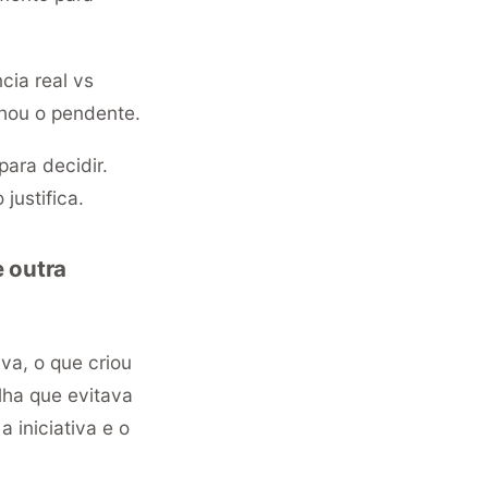
cia real vs
hou o pendente.
para decidir.
justifica.
 outra
a, o que criou
lha que evitava
 iniciativa e o