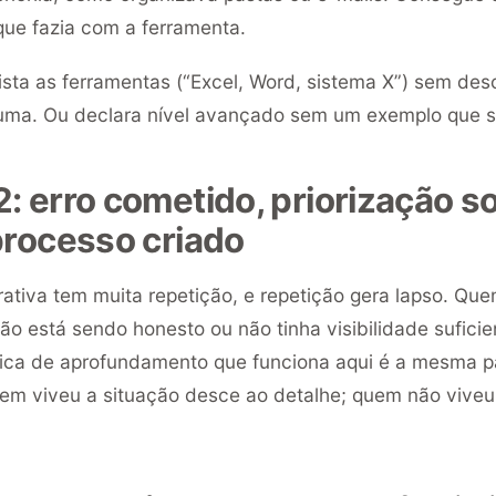
que fazia com a ferramenta.
ista as ferramentas (“Excel, Word, sistema X”) sem des
uma. Ou declara nível avançado sem um exemplo que s
: erro cometido, priorização s
processo criado
ativa tem muita repetição, e repetição gera lapso. Qu
o está sendo honesto ou não tinha visibilidade suficie
nica de aprofundamento que funciona aqui é a mesma p
em viveu a situação desce ao detalhe; quem não viveu