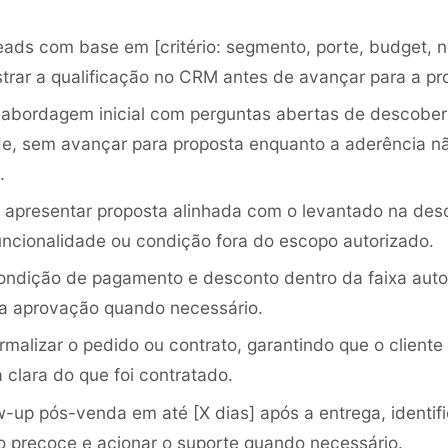
leads com base em [critério: segmento, porte, budget,
istrar a qualificação no CRM antes de avançar para a pr
 abordagem inicial com perguntas abertas de descober
e, sem avançar para proposta enquanto a aderência nã
.
u apresentar proposta alinhada com o levantado na de
uncionalidade ou condição fora do escopo autorizado.
ondição de pagamento e desconto dentro da faixa auto
ra aprovação quando necessário.
rmalizar o pedido ou contrato, garantindo que o cliente
 clara do que foi contratado.
w-up pós-venda em até [X dias] após a entrega, identifi
ão precoce e acionar o suporte quando necessário.