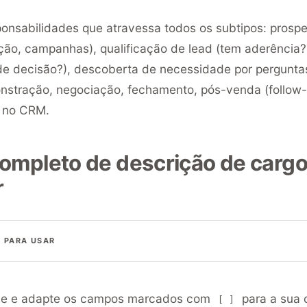
onsabilidades que atravessa todos os subtipos: prospec
cação, campanhas), qualificação de lead (tem aderência
de decisão?), descoberta de necessidade por pergunta
nstração, negociação, fechamento, pós-venda (follow-
o no CRM.
ompleto de descrição de cargo
r
 PARA USAR
e e adapte os campos marcados com
para a sua 
[ ]