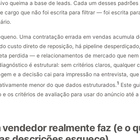
ivo queima a base de leads. Cada um desses padrõe
 cargo que não foi escrita para filtrar — foi escrita pa
ário.
equeno. Uma contratação errada em vendas acumula d
o custo direto de reposição, há pipeline desperdiçado,
meta perdida — e relacionamentos de mercado que nem
iagnóstico é estrutural: sem critérios claros, qualquer
gem e a decisão cai para impressão na entrevista, que
1
icativamente menor do que dados estruturados.
Este gu
e os critérios de avaliação para usar do anúncio até a
 vendedor realmente faz (e o q
das descrições esquece)