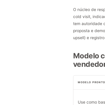
O núcleo de resp
cold visit, indi
tem autoridade 
proposta e demo
upsell) e registr
Modelo c
vendedo
MODELO PRONTO
Use como bas