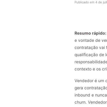
Publicado em
4 de ju
Resumo rápido:
e vontade de ven
contratação vai 
qualificação de l
responsabilidade
contexto e os cr
Vendedor é um d
gera contrataçã
inbound e nunca
churn. Vendedor