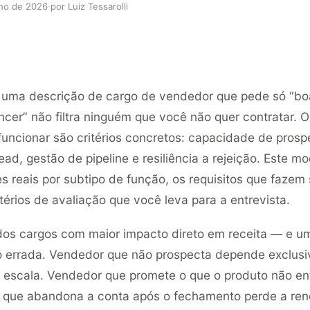
lho de 2026
·
por Luiz Tessarolli
uma descrição de cargo de vendedor que pede só “b
cer” não filtra ninguém que você não quer contratar. O
funcionar são critérios concretos: capacidade de prosp
ead, gestão de pipeline e resiliência a rejeição. Este mo
s reais por subtipo de função, os requisitos que fazem 
itérios de avaliação que você leva para a entrevista.
os cargos com maior impacto direto em receita — e u
o errada. Vendedor que não prospecta depende exclus
 escala. Vendedor que promete o que o produto não en
 que abandona a conta após o fechamento perde a re