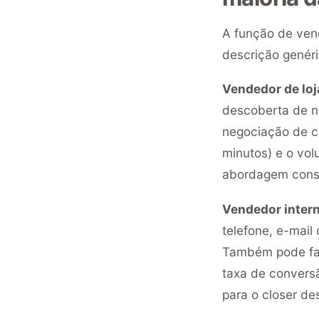
A função de ven
descrição genéri
Vendedor de loja
descoberta de n
negociação de c
minutos) e o vo
abordagem consis
Vendedor intern
telefone, e-mail
Também pode faze
taxa de conversã
para o closer des