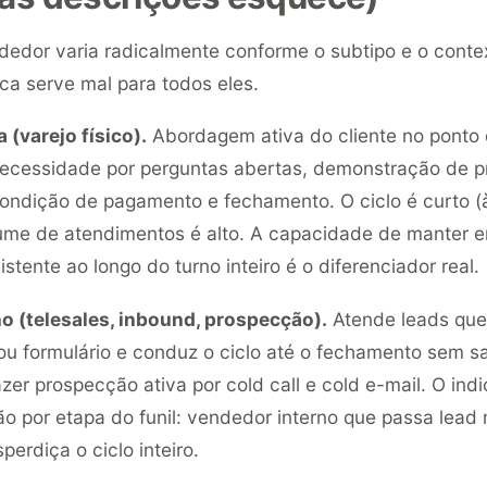
dedor varia radicalmente conforme o subtipo e o cont
ca serve mal para todos eles.
 (varejo físico).
Abordagem ativa do cliente no ponto
ecessidade por perguntas abertas, demonstração de p
ondição de pagamento e fechamento. O ciclo é curto (
lume de atendimentos é alto. A capacidade de manter e
tente ao longo do turno inteiro é o diferenciador real.
o (telesales, inbound, prospecção).
Atende leads que
 ou formulário e conduz o ciclo até o fechamento sem sai
r prospecção ativa por cold call e cold e-mail. O indi
o por etapa do funil: vendedor interno que passa lead 
perdiça o ciclo inteiro.