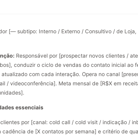
r [— subtipo: Interno / Externo / Consultivo / de Loja
nção:
Responsável por [prospectar novos clientes / ate
bos], conduzir o ciclo de vendas do contato inicial ao
atualizado com cada interação. Opera no canal [presen
ail / videoconferência]. Meta mensal de [R$X em receit
unidades].
dades essenciais
clientes por [canal: cold call / cold visit / indicação / i
 cadência de [X contatos por semana] e critério de qua